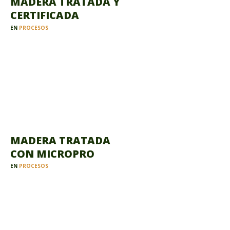
MADERA TRATADA Y
CERTIFICADA
EN
PROCESOS
MADERA TRATADA
CON MICROPRO
EN
PROCESOS