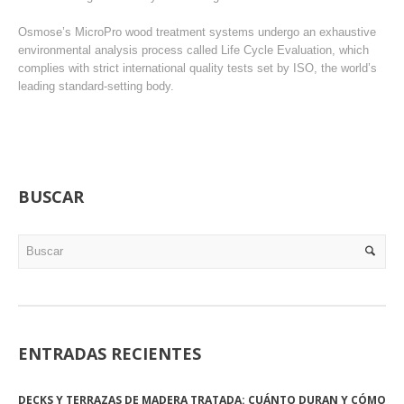
Osmose’s MicroPro wood treatment systems undergo an exhaustive
environmental analysis process called Life Cycle Evaluation, which
complies with strict international quality tests set by ISO, the world’s
leading standard-setting body.
BUSCAR
ENTRADAS RECIENTES
DECKS Y TERRAZAS DE MADERA TRATADA: CUÁNTO DURAN Y CÓMO