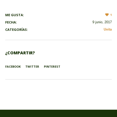
ME GUSTA:
1
FECHA:
9 junio, 2017
CATEGORÍAS:
Uvita
¿COMPARTIR?
FACEBOOK
TWITTER
PINTEREST