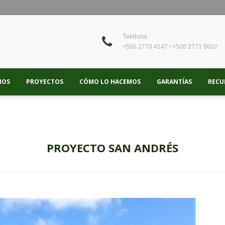
Teléfono
+506 2770 4147 / +506 2771 9602
IOS
PROYECTOS
CÓMO LO HACEMOS
GARANTÍAS
RECU
PROYECTO SAN ANDRÉS