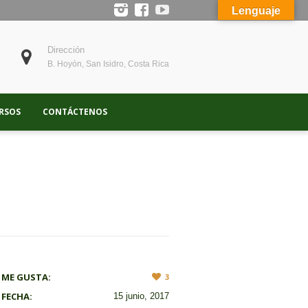
Lenguaje
Dirección
B. Hoyón, San Isidro, Costa Rica
RSOS
CONTÁCTENOS
ME GUSTA:
3
FECHA:
15 junio, 2017