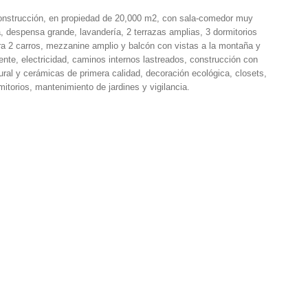
nstrucción, en propiedad de 20,000 m2, con sala-comedor muy
, despensa grande, lavandería, 2 terrazas amplias, 3 dormitorios
ra 2 carros, mezzanine amplio y balcón con vistas a la montaña y
iente, electricidad, caminos internos lastreados, construcción con
ral y cerámicas de primera calidad, decoración ecológica, closets,
torios, mantenimiento de jardines y vigilancia.