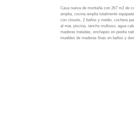
Casa nueva de montaña con 267 m2 de co
amplia, cocina amplia totalmente equipada
con closets, 2 baños y medio, cochera pa
al mar, piscina, rancho multiuso, agua cal
maderas tratadas, enchapes en piedra natu
muebles de maderas finas en baños y dormi