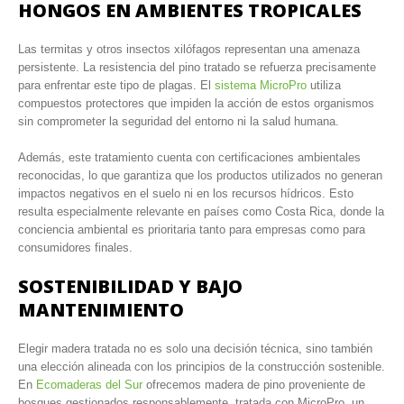
HONGOS EN AMBIENTES TROPICALES
Las termitas y otros insectos xilófagos representan una amenaza
persistente. La resistencia del pino tratado se refuerza precisamente
para enfrentar este tipo de plagas. El
sistema MicroPro
utiliza
compuestos protectores que impiden la acción de estos organismos
sin comprometer la seguridad del entorno ni la salud humana.
Además, este tratamiento cuenta con certificaciones ambientales
reconocidas, lo que garantiza que los productos utilizados no generan
impactos negativos en el suelo ni en los recursos hídricos. Esto
resulta especialmente relevante en países como Costa Rica, donde la
conciencia ambiental es prioritaria tanto para empresas como para
consumidores finales.
SOSTENIBILIDAD Y BAJO
MANTENIMIENTO
Elegir madera tratada no es solo una decisión técnica, sino también
una elección alineada con los principios de la construcción sostenible.
En
Ecomaderas del Sur
ofrecemos madera de pino proveniente de
bosques gestionados responsablemente, tratada con MicroPro, un