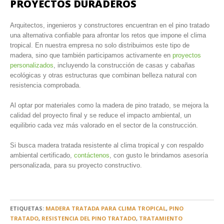
PROYECTOS DURADEROS
Arquitectos, ingenieros y constructores encuentran en el pino tratado
una alternativa confiable para afrontar los retos que impone el clima
tropical. En nuestra empresa no solo distribuimos este tipo de
madera, sino que también participamos activamente en
proyectos
personalizados
, incluyendo la construcción de casas y cabañas
ecológicas y otras estructuras que combinan belleza natural con
resistencia comprobada.
Al optar por materiales como la madera de pino tratado, se mejora la
calidad del proyecto final y se reduce el impacto ambiental, un
equilibrio cada vez más valorado en el sector de la construcción.
Si busca madera tratada resistente al clima tropical y con respaldo
ambiental certificado,
contáctenos
, con gusto le brindamos asesoría
personalizada, para su proyecto constructivo.
ETIQUETAS:
MADERA TRATADA PARA CLIMA TROPICAL
,
PINO
TRATADO
,
RESISTENCIA DEL PINO TRATADO
,
TRATAMIENTO