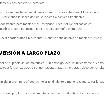
icas pueden acelerar el deterioro.
mantenimiento, especialmente si se utiliza en exteriores. El tratamiento
, reduciendo la necesidad de selladores o barnices frecuentes.
 constantes para mantener su integridad. Esto incluye aplicación de
n muchos casos, reemplazo parcial o total por daño prematuro.
certificada tratada
representa un ahorro considerable en mantenimiento y
INVERSIÓN A LARGO PLAZO
riorice el precio de los materiales. Sin embargo, evaluar únicamente el costo
tables a futuro. La elección entre madera tratada y no tratada debe contemplar
 inicial mayor, pero ofrece un mejor rendimiento y menor desgaste, por lo que
n
.
al principio, los costos de mantenimiento y su vida útil reducida pueden