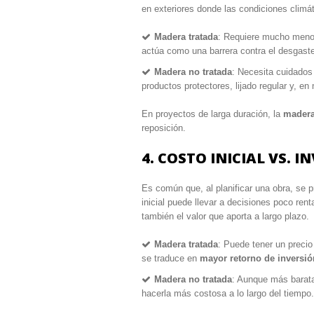
en exteriores donde las condiciones climát
Madera tratada
: Requiere mucho menos 
actúa como una barrera contra el desgaste
Madera no tratada
: Necesita cuidados
productos protectores, lijado regular y, e
En proyectos de larga duración, la
madera 
reposición.
4. COSTO INICIAL VS. 
Es común que, al planificar una obra, se p
inicial puede llevar a decisiones poco ren
también el valor que aporta a largo plazo.
Madera tratada
: Puede tener un precio
se traduce en
mayor retorno de inversió
Madera no tratada
: Aunque más barata 
hacerla más costosa a lo largo del tiempo.