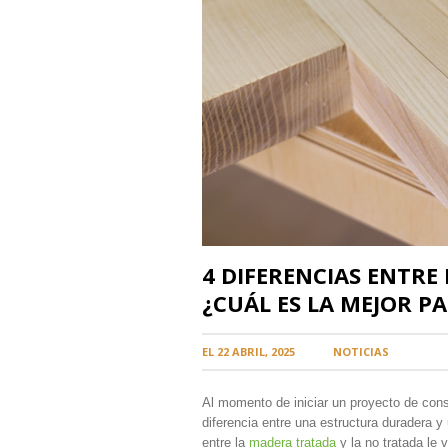
4 DIFERENCIAS ENTR
¿CUÁL ES LA MEJOR P
EL
22 ABRIL, 2025
EN
NOTICIAS
Al momento de iniciar un proyecto de cons
diferencia entre una estructura duradera y
entre la
madera tratada
y la no tratada le 