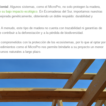
iental
: Algunos sistemas, como el MicroPro, no solo protegen la madera,
n su bajo impacto ecológico
. En Ecomaderas del Sur, importamos nuestras
ejorada genéticamente, obteniendo un doble respaldo: durabilidad y
: A menudo, este tipo de madera no cuenta con trazabilidad ni garantías de
contribuir a la deforestación y a la pérdida de biodiversidad.
comprometidos con la protección de los ecosistemas, por lo que al optar por
rocedimientos como el MicroPro nos permite brindarle a su proyecto un menor
ursos naturales a largo plazo.