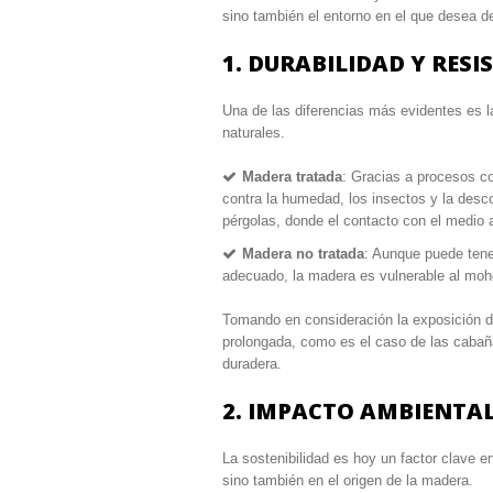
sino también el entorno en el que desea de
1. DURABILIDAD Y RES
Una de las diferencias más evidentes es l
naturales.
Madera tratada
: Gracias a procesos 
contra la humedad, los insectos y la desc
pérgolas, donde el contacto con el medio 
Madera no tratada
: Aunque puede tener
adecuado, la madera es vulnerable al moho,
Tomando en consideración la exposición de s
prolongada, como es el caso de las cabaña
duradera.
2. IMPACTO AMBIENTAL
La sostenibilidad es hoy un factor clave en
sino también en el origen de la madera.