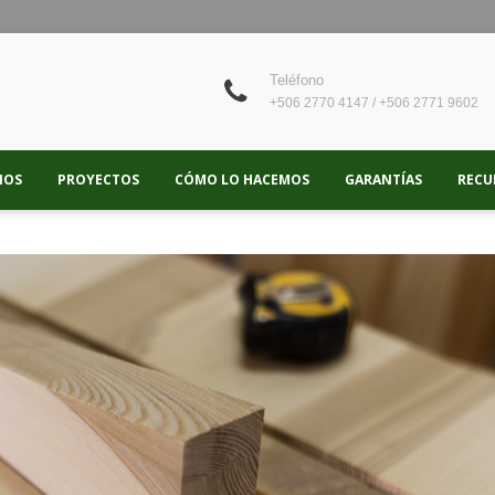
Teléfono
+506 2770 4147 / +506 2771 9602
IOS
PROYECTOS
CÓMO LO HACEMOS
GARANTÍAS
RECU