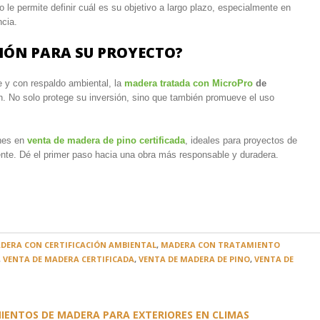
o le permite definir cuál es su objetivo a largo plazo, especialmente en
ncia.
CIÓN PARA SU PROYECTO?
e y con respaldo ambiental, la
madera tratada con MicroPro
de
n. No solo protege su inversión, sino que también promueve el uso
nes en
venta de madera de pino certificada
, ideales para proyectos de
nte. Dé el primer paso hacia una obra más responsable y duradera.
DERA CON CERTIFICACIÓN AMBIENTAL
,
MADERA CON TRATAMIENTO
,
VENTA DE MADERA CERTIFICADA
,
VENTA DE MADERA DE PINO
,
VENTA DE
IENTOS DE MADERA PARA EXTERIORES EN CLIMAS