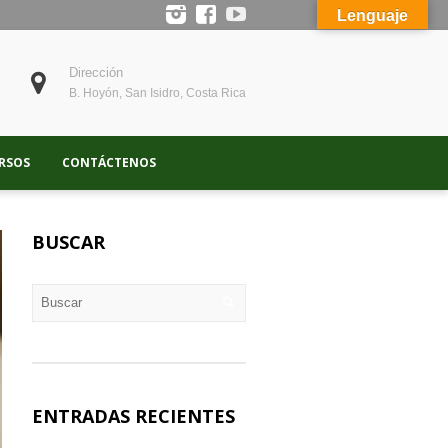
Lenguaje
Dirección
B. Hoyón, San Isidro, Costa Rica
RSOS
CONTÁCTENOS
BUSCAR
ENTRADAS RECIENTES