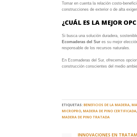
Tomar en cuenta la relación costo-benefici
construcciones de exterior o de alta exige
¿CUÁL ES LA MEJOR OP
Si busca una solución duradera, sostenibl
Ecomaderas del Sur
es su mejor elecció
responsable de los recursos naturales.
En Ecomaderas del Sur, ofrecemos opcio
construcción conscientes del medio ambie
ETIQUETAS:
BENEFICIOS DE LA MADERA
,
MA
MICROPRO
,
MADERA DE PINO CERTIFICADA
MADERA DE PINO TRATADA
INNOVACIONES EN TRATAM