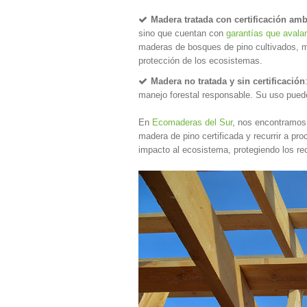
Madera tratada con certificación amb
sino que cuentan con
garantías que avala
maderas de bosques de pino cultivados, m
protección de los ecosistemas.
Madera no tratada y sin certificación
manejo forestal responsable. Su uso puede 
En
Ecomaderas del Sur
, nos encontramos 
madera de pino certificada y recurrir a p
impacto al ecosistema, protegiendo los rec