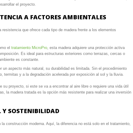
sarrollar el proyecto.
ISTENCIA A FACTORES AMBIENTALES
a resistencia que ofrece cada tipo de madera frente a los elementos
como el
tratamiento MicroPro
, esta madera adquiere una protección activa
omposición. Es ideal para estructuras exteriores como terrazas, cercas o
ambiente es constante.
 un aspecto más natural, su durabilidad es limitada. Sin el procedimiento
 termitas y a la degradación acelerada por exposición al sol y la lluvia.
u proyecto, si este se va a encontrar al aire libre o requiere una vida útil
s, la madera tratada es la opción más resistente para realizar una inversión
 Y SOSTENIBILIDAD
 la construcción moderna. Aquí, la diferencia no está solo en el tratamiento,