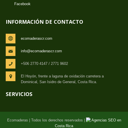
Facebook
INFORMACIÓN DE CONTACTO
ecomaderascr.com
info@ecomaderascr.com
+506 2770 4147 / 2771 9602
El Hoyón, frente a laguna de oxidación carretera a
Dominical, San Isidro de General, Costa Rica.
SERVICIOS
Ecomaderas | Todos los derechos reservados |
Agencias SEO en
Costa Rica