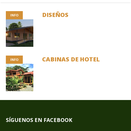
DISEÑOS
INFO
CABINAS DE HOTEL
INFO
SÍGUENOS EN FACEBOOK