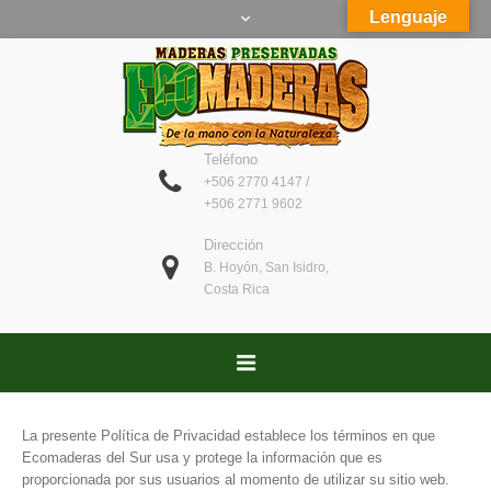
Lenguaje
Teléfono
+506 2770 4147 /
+506 2771 9602
Dirección
B. Hoyón, San Isidro,
Costa Rica
La presente Política de Privacidad establece los términos en que
Ecomaderas del Sur usa y protege la información que es
proporcionada por sus usuarios al momento de utilizar su sitio web.