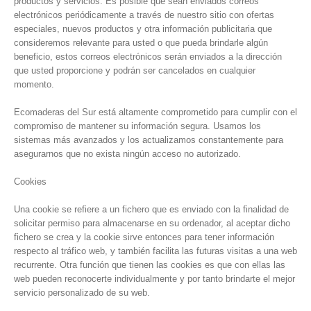
productos y servicios. Es posible que sean enviados correos
electrónicos periódicamente a través de nuestro sitio con ofertas
especiales, nuevos productos y otra información publicitaria que
consideremos relevante para usted o que pueda brindarle algún
beneficio, estos correos electrónicos serán enviados a la dirección
que usted proporcione y podrán ser cancelados en cualquier
momento.
Ecomaderas del Sur está altamente comprometido para cumplir con el
compromiso de mantener su información segura. Usamos los
sistemas más avanzados y los actualizamos constantemente para
asegurarnos que no exista ningún acceso no autorizado.
Cookies
Una cookie se refiere a un fichero que es enviado con la finalidad de
solicitar permiso para almacenarse en su ordenador, al aceptar dicho
fichero se crea y la cookie sirve entonces para tener información
respecto al tráfico web, y también facilita las futuras visitas a una web
recurrente. Otra función que tienen las cookies es que con ellas las
web pueden reconocerte individualmente y por tanto brindarte el mejor
servicio personalizado de su web.