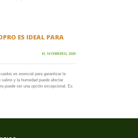
PRO ES IDEAL PARA
EL
16 FEBRERO, 2025
cuados es esencial para garantizar la
re salino y la humedad puede afectar
ra puede ser una opción excepcional. Es