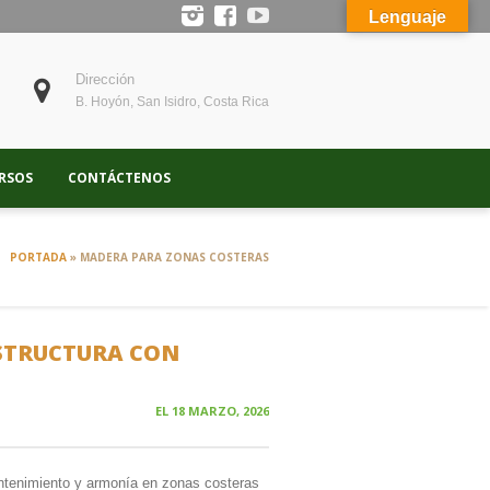
Lenguaje
Dirección
B. Hoyón, San Isidro, Costa Rica
RSOS
CONTÁCTENOS
PORTADA
»
MADERA PARA ZONAS COSTERAS
STRUCTURA CON
EL
18 MARZO, 2026
antenimiento y armonía en zonas costeras