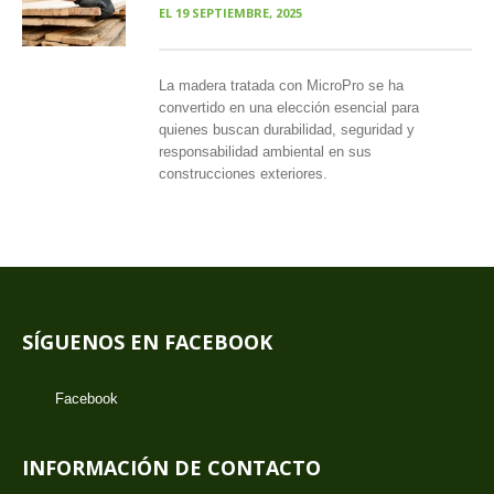
EL
19 SEPTIEMBRE, 2025
La madera tratada con MicroPro se ha
convertido en una elección esencial para
quienes buscan durabilidad, seguridad y
responsabilidad ambiental en sus
construcciones exteriores.
SÍGUENOS EN FACEBOOK
Facebook
INFORMACIÓN DE CONTACTO